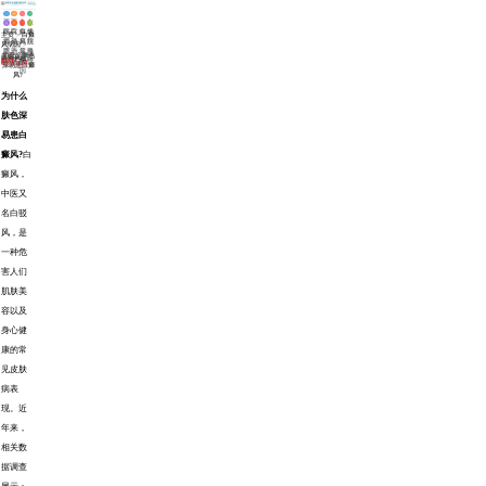
医
白
网
在
白
医
白
来
院
癜
站
线
主页
>
白癜
癜
师
斑
院
动
风
首
挂
风病因
>
风
团
治
路
态
症
页
号
为什么肤色
来源：华研白癜风医院
咨询热线
病
队
疗
线
状
0551-65733120
深易患白癜
因
风?
为什么
肤色深
易患白
癜风?
白
癜风，
中医又
名白驳
风，是
一种危
害人们
肌肤美
容以及
身心健
康的常
见皮肤
病表
现。近
年来，
相关数
据调查